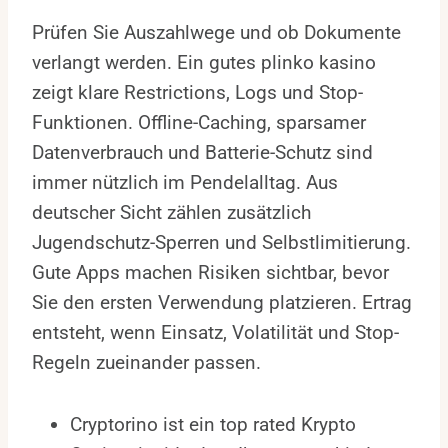
Prüfen Sie Auszahlwege und ob Dokumente
verlangt werden. Ein gutes plinko kasino
zeigt klare Restrictions, Logs und Stop-
Funktionen. Offline-Caching, sparsamer
Datenverbrauch und Batterie-Schutz sind
immer nützlich im Pendelalltag. Aus
deutscher Sicht zählen zusätzlich
Jugendschutz-Sperren und Selbstlimitierung.
Gute Apps machen Risiken sichtbar, bevor
Sie den ersten Verwendung platzieren. Ertrag
entsteht, wenn Einsatz, Volatilität und Stop-
Regeln zueinander passen.
Cryptorino ist ein top rated Krypto