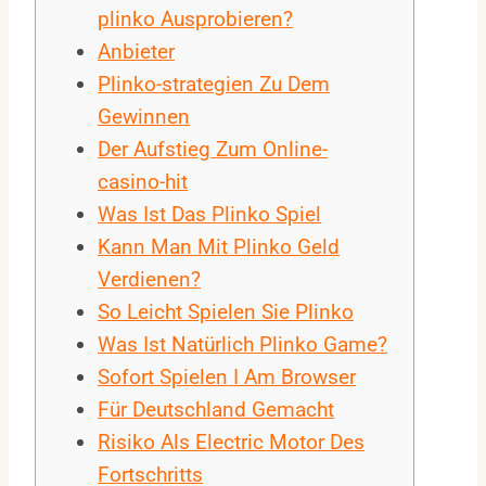
plinko Ausprobieren?
Anbieter
Plinko-strategien Zu Dem
Gewinnen
Der Aufstieg Zum Online-
casino-hit
Was Ist Das Plinko Spiel
Kann Man Mit Plinko Geld
Verdienen?
So Leicht Spielen Sie Plinko
Was Ist Natürlich Plinko Game?
Sofort Spielen I Am Browser
Für Deutschland Gemacht
Risiko Als Electric Motor Des
Fortschritts