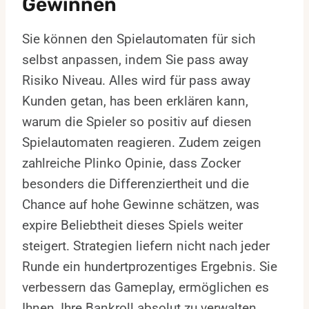
Gewinnen
Sie können den Spielautomaten für sich
selbst anpassen, indem Sie pass away
Risiko Niveau. Alles wird für pass away
Kunden getan, has been erklären kann,
warum die Spieler so positiv auf diesen
Spielautomaten reagieren. Zudem zeigen
zahlreiche Plinko Opinie, dass Zocker
besonders die Differenziertheit und die
Chance auf hohe Gewinne schätzen, was
expire Beliebtheit dieses Spiels weiter
steigert. Strategien liefern nicht nach jeder
Runde ein hundertprozentiges Ergebnis. Sie
verbessern das Gameplay, ermöglichen es
Ihnen, Ihre Bankroll absolut zu verwalten