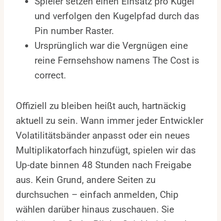
Spieler setzen einen Einsatz pro Kugel
und verfolgen den Kugelpfad durch das
Pin number Raster.
Ursprünglich war die Vergnügen eine
reine Fernsehshow namens The Cost is
correct.
Offiziell zu bleiben heißt auch, hartnäckig
aktuell zu sein. Wann immer jeder Entwickler
Volatilitäts­bänder anpasst oder ein neues
Multiplikator­fach hinzufügt, spielen wir das
Up-date binnen 48 Stunden nach Freigabe
aus. Kein Grund, andere Seiten zu
durchsuchen – einfach anmelden, Chip
wählen darüber hinaus zuschauen. Sie