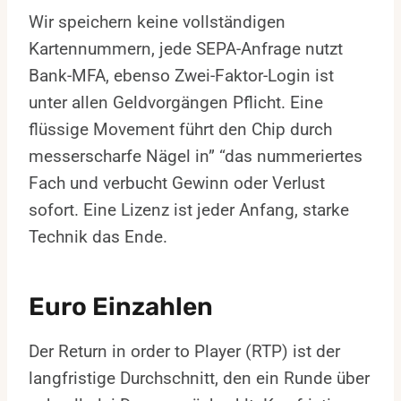
Wir speichern keine vollständigen
Kartennummern, jede SEPA-Anfrage nutzt
Bank-MFA, ebenso Zwei-Faktor-Login ist
unter allen Geldvorgängen Pflicht. Eine
flüssige Movement führt den Chip durch
messerscharfe Nägel in” “das nummeriertes
Fach und verbucht Gewinn oder Verlust
sofort. Eine Lizenz ist jeder Anfang, starke
Technik das Ende.
Euro Einzahlen
Der Return in order to Player (RTP) ist der
langfristige Durchschnitt, den ein Runde über