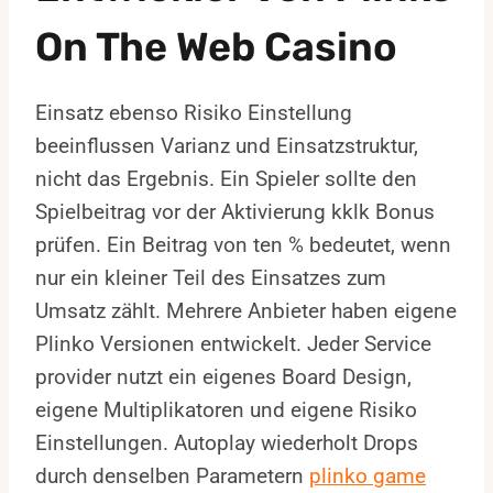
On The Web Casino
Einsatz ebenso Risiko Einstellung
beeinflussen Varianz und Einsatzstruktur,
nicht das Ergebnis. Ein Spieler sollte den
Spielbeitrag vor der Aktivierung kklk Bonus
prüfen. Ein Beitrag von ten % bedeutet, wenn
nur ein kleiner Teil des Einsatzes zum
Umsatz zählt. Mehrere Anbieter haben eigene
Plinko Versionen entwickelt. Jeder Service
provider nutzt ein eigenes Board Design,
eigene Multiplikatoren und eigene Risiko
Einstellungen. Autoplay wiederholt Drops
durch denselben Parametern
plinko game