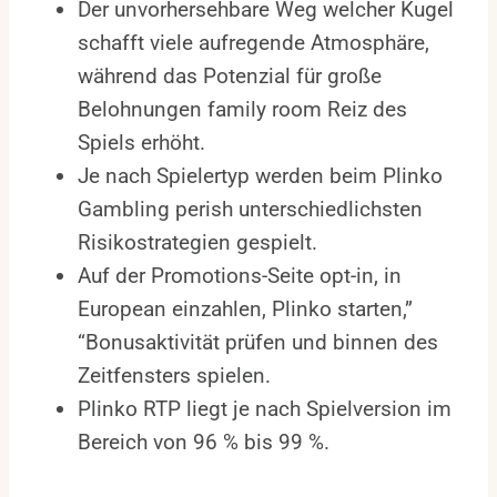
Der unvorhersehbare Weg welcher Kugel
schafft viele aufregende Atmosphäre,
während das Potenzial für große
Belohnungen family room Reiz des
Spiels erhöht.
Je nach Spielertyp werden beim Plinko
Gambling perish unterschiedlichsten
Risikostrategien gespielt.
Auf der Promotions-Seite opt-in, in
European einzahlen, Plinko starten,”
“Bonusaktivität prüfen und binnen des
Zeitfensters spielen.
Plinko RTP liegt je nach Spielversion im
Bereich von 96 % bis 99 %.