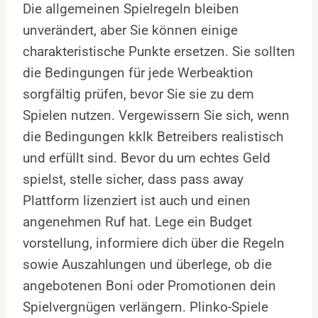
Die allgemeinen Spielregeln bleiben
unverändert, aber Sie können einige
charakteristische Punkte ersetzen. Sie sollten
die Bedingungen für jede Werbeaktion
sorgfältig prüfen, bevor Sie sie zu dem
Spielen nutzen. Vergewissern Sie sich, wenn
die Bedingungen kklk Betreibers realistisch
und erfüllt sind. Bevor du um echtes Geld
spielst, stelle sicher, dass pass away
Plattform lizenziert ist auch und einen
angenehmen Ruf hat. Lege ein Budget
vorstellung, informiere dich über die Regeln
sowie Auszahlungen und überlege, ob die
angebotenen Boni oder Promotionen dein
Spielvergnügen verlängern. Plinko-Spiele